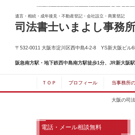
新大阪・西中島南方の司法書士いまよし事務
遺言・相続・成年後見・不動産登記・会社設立・商業登記
司法書士いまよし事務
〒532-0011 大阪市淀川区西中島4-2-8 YS新大阪ビル6
阪急南方駅・地下鉄西中島南方駅徒歩1分、JR新大阪駅
ＴＯＰ
プロフィール
当事務所
大阪の司
電話・メール相談無料