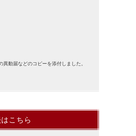
の異動届などのコピーを添付しました。
談はこちら