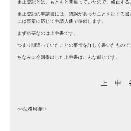
更正登記とは、もともと間違っていたので、修正する
更正登記の申請書には、錯誤があったことを証する書
には事案に応じて申請人側で準備します。
まず必要なのは上申書です。
つまり間違っていたことの事情を詳しく書いたもので
ちなみに今回提出した上申書はこんな感じです。
上 申 
○○法務局御中