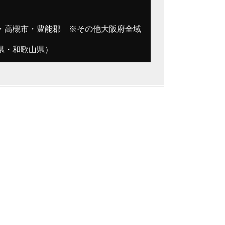
・高槻市・豊能郡 ※その他大阪府全域
県・和歌山県）