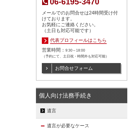
06-6195-3470
メールでのお問合せは24時間受け付
けております。
お気軽にご連絡ください。
（土日も対応可能です）
代表プロフィールはこちら
営業時間：
9:30～18:00
（予約にて、土日祝・時間外も対応可能）
お問合せフォーム
個人向け法務手続き
遺言
遺言が必要なケース