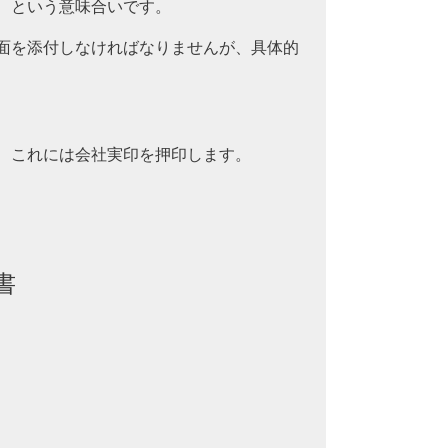
、という意味合いです。
面を添付しなければなりませんが、具体的
、これには会社実印を押印します。
書