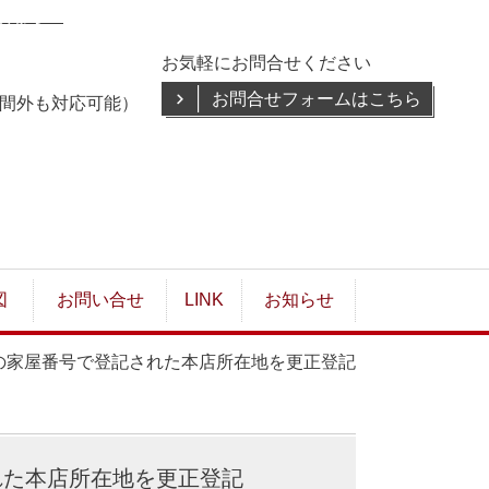
談なら！
お気軽にお問合せください
お問合せフォームはこちら
・時間外も対応可能）
図
お問い合せ
LINK
お知らせ
不動産の家屋番号で登記された本店所在地を更正登記
された本店所在地を更正登記