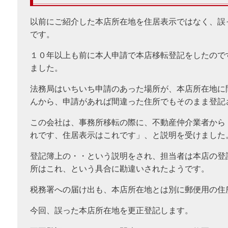
以前にご紹介した本店所在地を住居表示ではなく、誤
です。
１０年以上も前に本人申請で本店移転登記をしたので
ました。
法務局はいちいち申請のあった場所が、本店所在地に
んから、申請があれば間違った住所でもそのまま登記
この会社は、事務所移転の際に、不動産仲介業者から
れです、住居表示はこれです」、と説明を受けました
登記簿上の・・という説明をされ、担当者は本店の登
所はこれ、という具合に勘違いされたようです。
税務署への届け出も、本店所在地とは別に郵便用の住
今回、誤った本店所在地を更正登記します。