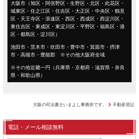
大阪市（旭区・阿倍野区・生野区・北区・此花区・
城東区・住之江区・住吉区・大正区・中央区・鶴見
区・天王寺区・浪速区・西区・西成区・西淀川区・
東住吉区・東成区・東淀川区・平野区・福島区・港
区・都島区・淀川区）
池田市・茨木市・吹田市・豊中市・箕面市・摂津
市・高槻市・豊能郡 ※その他大阪府全域
※その他近畿一円（兵庫県・京都府・滋賀県・奈良
県・和歌山県）
大阪の司法書士いまよし事務所です。
不動産登記
電話・メール相談無料