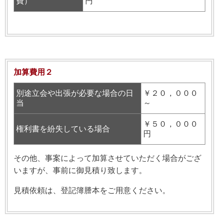
費）
円
加算費用２
別途立会や出張が必要な場合の日
￥２０，０００
当
～
￥５０，０００
権利書を紛失している場合
円
その他、事案によって加算させていただく場合がござ
いますが、事前に御見積り致します。
見積依頼は、登記簿謄本をご用意ください。