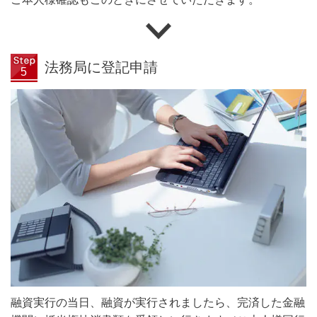
法務局に登記申請
融資実行の当日、融資が実行されましたら、完済した金融