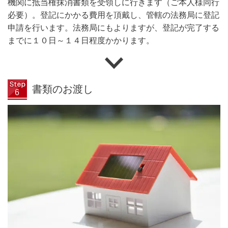
機関に抵当権抹消書類を受領しに行きます（ご本人様同行
必要）。登記にかかる費用を頂戴し、管轄の法務局に登記
申請を行います。法務局にもよりますが、登記が完了する
までに１０日～１４日程度かかります。
書類のお渡し