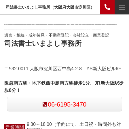
司法書士いまよし事務所（大阪府大阪市淀川区）
新大阪・西中島南方の司法書士いまよし事務所です。大阪で遺
言・遺産相続・成年後見・不動産登記のご相談なら！
遺言・相続・成年後見・不動産登記・会社設立・商業登記
司法書士いまよし事務所
〒532-0011 大阪市淀川区西中島4-2-8 YS新大阪ビル6F
阪急南方駅・地下鉄西中島南方駅徒歩1分、JR新大阪駅徒
歩8分！
06-6195-3470
9:30～18:00（予約にて、土日祝・時間外も対
営業時間