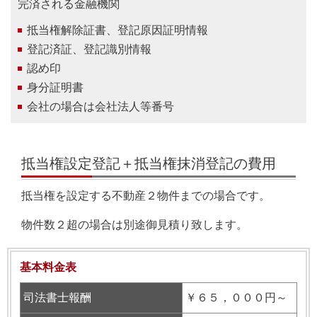
完済される金融機関
抵当権解除証書、登記原因証明情報
登記済証、登記識別情報
認め印
身分証明書
会社の場合は会社法人等番号
抵当権設定登記＋抵当権抹消登記の費用
抵当権を設定する不動産２物件までの場合です。
物件数２超の場合は別途御見積り致します。
基本料金表
司法書士報酬
￥６５，０００円～