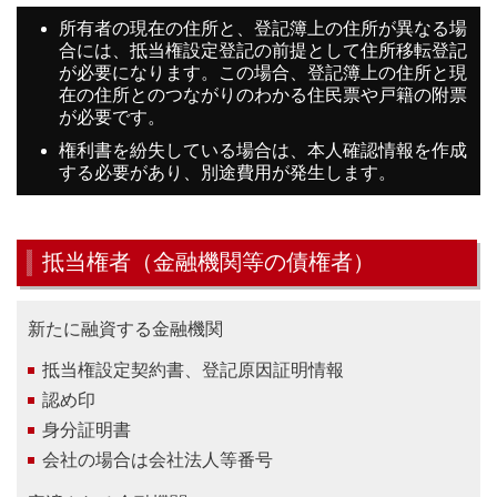
所有者の現在の住所と、登記簿上の住所が異なる場
合には、抵当権設定登記の前提として住所移転登記
が必要になります。この場合、登記簿上の住所と現
在の住所とのつながりのわかる住民票や戸籍の附票
が必要です。
権利書を紛失している場合は、本人確認情報を作成
する必要があり、別途費用が発生します。
抵当権者（金融機関等の債権者）
新たに融資する金融機関
抵当権設定契約書、登記原因証明情報
認め印
身分証明書
会社の場合は会社法人等番号