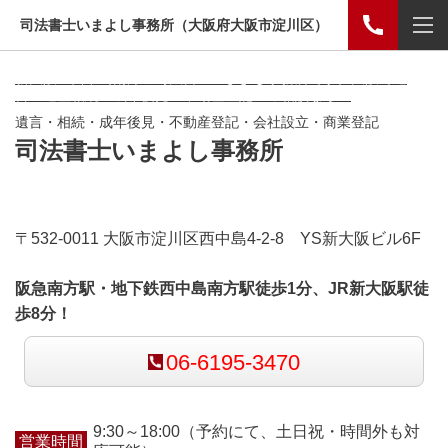
司法書士いまよし事務所（大阪府大阪市淀川区）
新大阪・西中島南方の司法書士いまよし事務所です。大阪で遺
言・遺産相続・成年後見・不動産登記のご相談なら！
遺言・相続・成年後見・不動産登記・会社設立・商業登記
司法書士いまよし事務所
〒532-0011 大阪市淀川区西中島4-2-8 YS新大阪ビル6F
阪急南方駅・地下鉄西中島南方駅徒歩1分、JR新大阪駅徒
歩8分！
06-6195-3470
9:30～18:00（予約にて、土日祝・時間外も対
営業時間