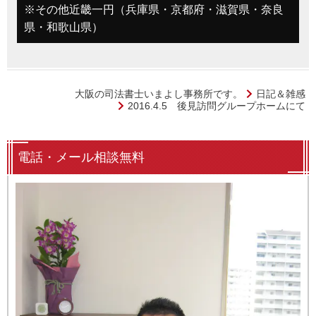
※その他近畿一円（兵庫県・京都府・滋賀県・奈良
県・和歌山県）
大阪の司法書士いまよし事務所です。
日記＆雑感
2016.4.5 後見訪問グループホームにて
電話・メール相談無料