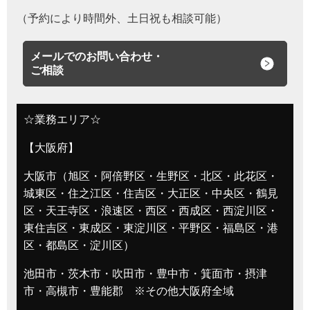
（予約により時間外、土日祝も相談可能）
メールでのお問い合わせ・
ご相談
☆業務エリア☆
【大阪府】
大阪市（旭区・阿倍野区・生野区・北区・此花区・
城東区・住之江区・住吉区・大正区・中央区・鶴見
区・天王寺区・浪速区・西区・西成区・西淀川区・
東住吉区・東成区・東淀川区・平野区・福島区・港
区・都島区・淀川区）
池田市・茨木市・吹田市・豊中市・箕面市・摂津
市・高槻市・豊能郡 ※その他大阪府全域